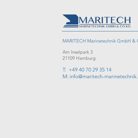
MARITECH Marinetechnik GmbH &
Am Inselpark 3
21109 Hamburg
T: +49 40 70 29 35 14
M: info@maritech-marinetechnik