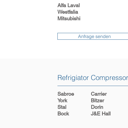
Alfa Laval
Westfalia
Mitsubishi
Anfrage senden
Refrigiator Compresso
​Sabroe
Carrier
York
Bitzer
Stal
Dorin
Bock
J&E Hall