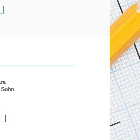
ra
 Sohn