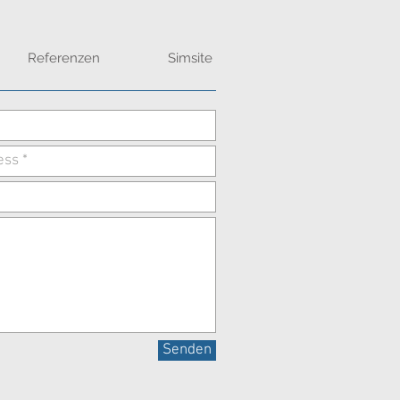
Referenzen
Simsite
Senden