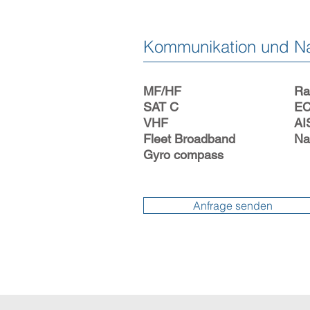
Kommunikation und Na
MF/HF
Ra
SAT C
EC
VHF
AI
Fleet Broadband
Na
Gyro compass
Anfrage senden