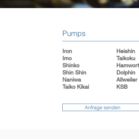
Pumps
Iron
Heishin
Imo
Taikoku
Shinko
Hamwort
Shin Shin
Dolphin
Naniwa
Allweiler
Taiko Kikai
KSB
Anfrage senden