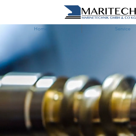
Home
Service