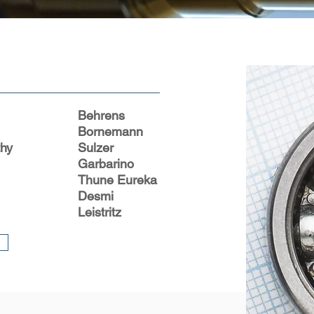
Behrens
Bornemann
hy
Sulzer
Garbarino
Thune Eureka
Desmi
Leistritz